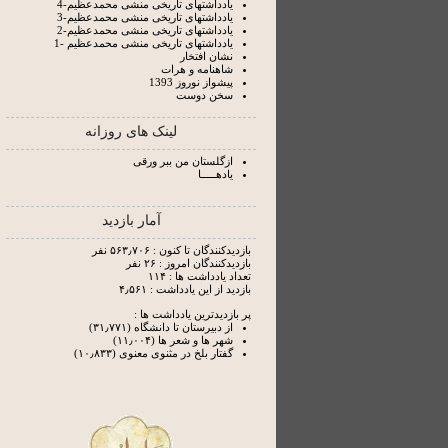
یادداشتهای تاریخی منشی محمدعظیم-4
یادداشتهای تاریخی منشی محمدعظیم-3
یادداشتهای تاریخی منشی محمدعظیم-2
یادداشتهای تاریخی منشی محمدعظیم -1
نشان افتخار
شاهنامه و هرات
پیشواز نوروز 1393
سخن دوست
لینک های روزانه
ازگلستان من ببر ورقی
یادهـــــا
آمار بازدید
بازدیدکنندگان تا کنون : ۵۶۳٫۷۰۶ نفر
بازدیدکنندگان امروز : ۲۶ نفر
تعداد یادداشت ها : ۱۱۴
بازدید از این یادداشت : ۴٫۵۶۱
پر بازدیدترین یادداشت ها :
از دبیرستان تا دانشگاه (۳۱٫۷۷۱)
شهر ها و شعر ها (۱۱٫۰۰۴)
گفتار بلخ در مثنوی معنوی (۱۰٫۸۳۳)