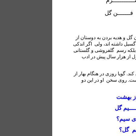
ــــــــــرم
فـــــــن گل
ن گل و هدیه بردن به دوستان از
ا گسیل داشته اند، ولی
اگر اندکی
بلکه رسم
گلفروشی و گلستانی
ل از هزار سال پیش در ادب
کند. گویا روزی در هنگام بهار از
است. روی سخن
او در این دو
از بهشت
ــــیم گل
ی سیم؟
م
گل؟