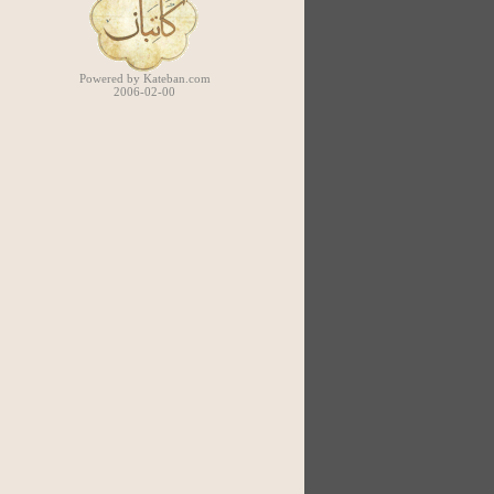
Powered by Kateban.com
2006-02-00