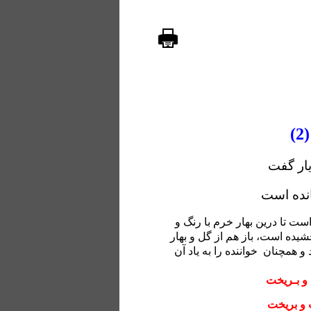
)
ار گفت
انده است
ت تا درین بهار خرم با رنگ و
ده است، باز هم از گل و بهار
د و همچنان
خواننده را به یاد آن
 و بـریخت
ت و بریخت