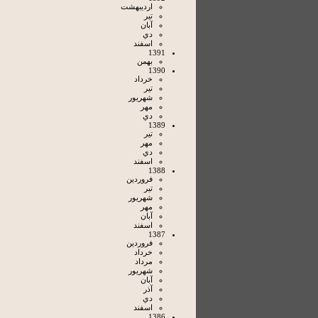
ارديبهشت
تير
آبان
دي
اسفند
1391
بهمن
1390
خرداد
تير
شهريور
مهر
دي
1389
تير
مهر
دي
اسفند
1388
فروردين
تير
شهريور
مهر
آبان
اسفند
1387
فروردين
خرداد
مرداد
شهريور
آبان
آذر
دي
اسفند
1386