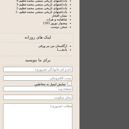
یادداشتهای تاریخی منشی محمدعظیم-4
یادداشتهای تاریخی منشی محمدعظیم-3
یادداشتهای تاریخی منشی محمدعظیم-2
یادداشتهای تاریخی منشی محمدعظیم -1
نشان افتخار
شاهنامه و هرات
پیشواز نوروز 1393
سخن دوست
لینک های روزانه
ازگلستان من ببر ورقی
یادهـــــا
برای ما بنویسید
نمایش ایمیل به مخاطبین