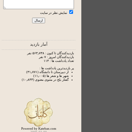
نمایش نظر در سایت
آمار بازدید
بازدیدکنندگان تا کنون : ۵۶۳٫۷۳۸ نفر
بازدیدکنندگان امروز : ۷ نفر
تعداد یادداشت ها : ۱۱۴
پر بازدیدترین یادداشت ها :
از دبیرستان تا دانشگاه (۳۱٫۷۷۱)
شهر ها و شعر ها (۱۱٫۰۰۵)
گفتار بلخ در مثنوی معنوی (۱۰٫۸۳۳)
Powered by Kateban.com