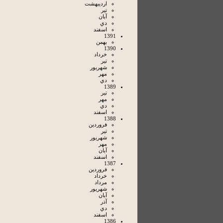
ارديبهشت
تير
آبان
دي
اسفند
1391
بهمن
1390
خرداد
تير
شهريور
مهر
دي
1389
تير
مهر
دي
اسفند
1388
فروردين
تير
شهريور
مهر
آبان
اسفند
1387
فروردين
خرداد
مرداد
شهريور
آبان
آذر
دي
اسفند
1386