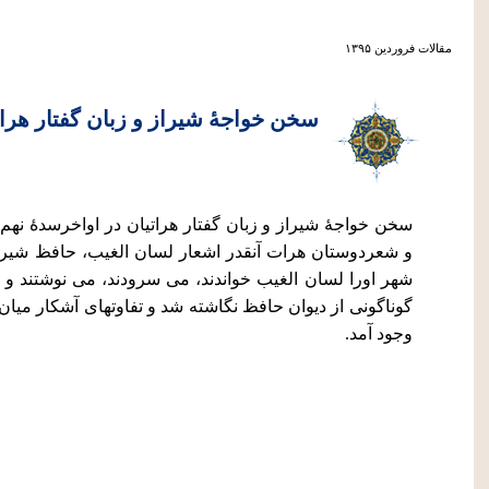
مقالات فروردين ۱۳۹۵
سخن خواجۀ شیراز و زبان گفتار هرات
سخن خواجۀ شیراز و زبان گفتار هراتیان در اواخرسدۀ نهم 
و شعردوستان هرات آنقدر اشعار لسان الغیب، حافظ شیرا
شهر اورا لسان الغیب خواندند، می سرودند، می نوشتند و 
گوناگونی از دیوان حافظ نگاشته شد و تفاوتهای آشکار میا
وجود آمد.