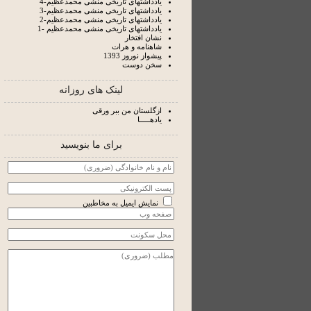
یادداشتهای تاریخی منشی محمدعظیم-4
یادداشتهای تاریخی منشی محمدعظیم-3
یادداشتهای تاریخی منشی محمدعظیم-2
یادداشتهای تاریخی منشی محمدعظیم -1
نشان افتخار
شاهنامه و هرات
پیشواز نوروز 1393
سخن دوست
لینک های روزانه
ازگلستان من ببر ورقی
یادهـــــا
برای ما بنویسید
نمایش ایمیل به مخاطبین