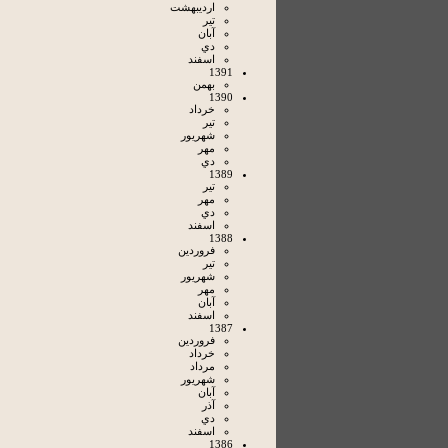
ارديبهشت
تير
آبان
دي
اسفند
1391
بهمن
1390
خرداد
تير
شهريور
مهر
دي
1389
تير
مهر
دي
اسفند
1388
فروردين
تير
شهريور
مهر
آبان
اسفند
1387
فروردين
خرداد
مرداد
شهريور
آبان
آذر
دي
اسفند
1386