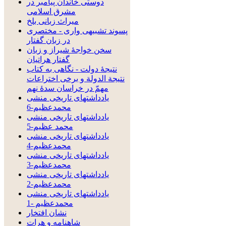
دوستی خاندان پیامبر در
مشرق اسلامی
میراث زبانی بلخ
پسوند تشبیهی واری - مختصری
در زبان گفتار
سخن خواجۀ شیراز و زبان
گفتار هراتیان
نتيجۀ دولت - نگاهى به كتاب
نتيجة الدولة و برخی اختراعات
مهمّ در خراسان سدۀ نهم
یادداشتهای تاریخی منشی
محمدعظیم-6
یادداشتهای تاریخی منشی
محمد عظیم-5
یادداشتهای تاریخی منشی
محمدعظیم-4
یادداشتهای تاریخی منشی
محمدعظیم-3
یادداشتهای تاریخی منشی
محمدعظیم-2
یادداشتهای تاریخی منشی
محمدعظیم -1
نشان افتخار
شاهنامه و هرات