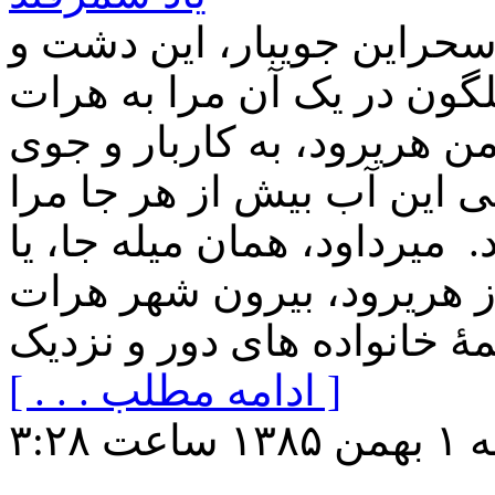
سحراین جویبار، این دشت و
گون در یک آن مرا به هرات
امن هریرود، به کاربار و جوی
ی این آب بیش از هر جا مرا
د. میرداود، همان میله جا، یا
از هریرود، بیرون شهر هرات
[ . . . ادامه مطلب ]
عت ۳:۲۸