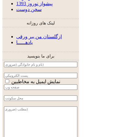
پیشواز نوروز 1393
سخن دوست
لینک های روزانه
ازگلستان من ببر ورقی
یادهـــــا
برای ما بنویسید
نمایش ایمیل به مخاطبین