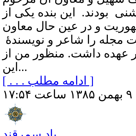
ی بودند. این بنده یکی از
هوریت و در عین حال معاون
ت مجله را شاعر و نویسندۀ
 عهده داشت. منظور من از
این...
[ . . . ادامه مطلب ]
۱۷
یاد سمرقند