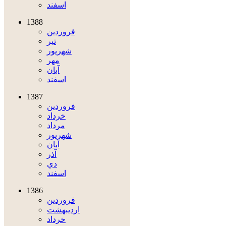
اسفند
1388
فروردين
تير
شهريور
مهر
آبان
اسفند
1387
فروردين
خرداد
مرداد
شهريور
آبان
آذر
دي
اسفند
1386
فروردين
ارديبهشت
خرداد