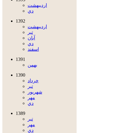
ارديبهشت
دي
1392
ارديبهشت
تير
آبان
دي
اسفند
1391
بهمن
1390
خرداد
تير
شهريور
مهر
دي
1389
تير
مهر
دي